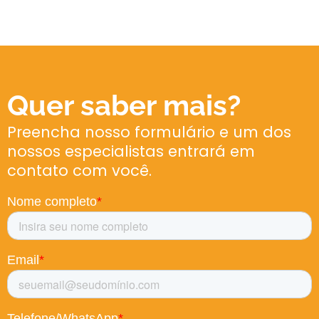
Quer saber mais?
Preencha nosso formulário e um dos
nossos especialistas entrará em
contato com você.