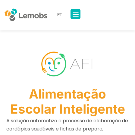
PT
Nossos Produtos
A Lemobs
Alimentação
Escolar Inteligente
A solução automatiza o processo de elaboração de
cardápios saudáveis e fichas de preparo,