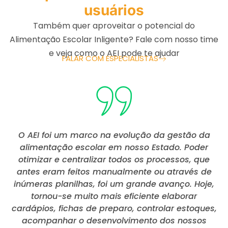
usuários
Também quer aproveitar o potencial do
Alimentação Escolar Inligente? Fale com nosso time
e veja como o AEI pode te ajudar
FALAR COM ESPECIALISTAS
O AEI foi um marco na evolução da gestão da
alimentação escolar em nosso Estado. Poder
e
otimizar e centralizar todos os processos, que
antes eram feitos manualmente ou através de
inúmeras planilhas, foi um grande avanço. Hoje,
tornou-se muito mais eficiente elaborar
q
cardápios, fichas de preparo, controlar estoques,
acompanhar o desenvolvimento dos nossos