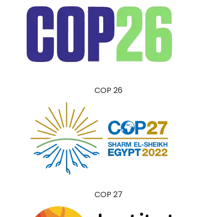
COP 26
COP 27