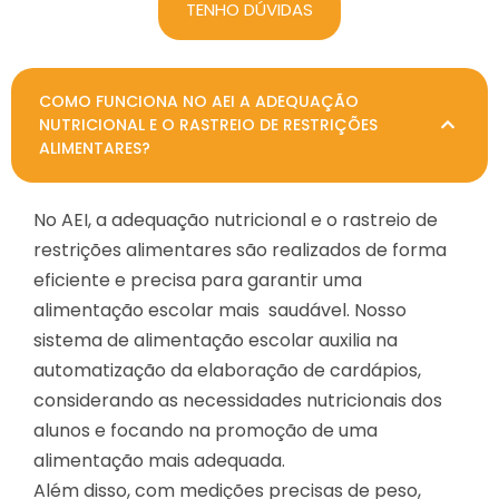
TENHO DÚVIDAS
COMO FUNCIONA NO AEI A ADEQUAÇÃO
NUTRICIONAL E O RASTREIO DE RESTRIÇÕES
ALIMENTARES?
No AEI, a adequação nutricional e o rastreio de
restrições alimentares são realizados de forma
eficiente e precisa para garantir uma
alimentação escolar mais saudável. Nosso
sistema de alimentação escolar auxilia na
automatização da elaboração de cardápios,
considerando as necessidades nutricionais dos
alunos e focando na promoção de uma
alimentação mais adequada.
Além disso, com medições precisas de peso,