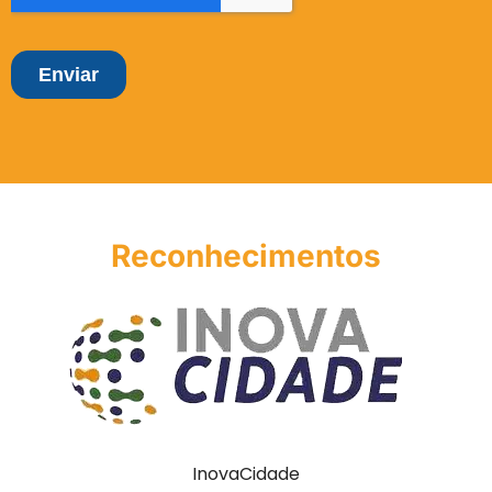
Reconhecimentos
InovaCidade