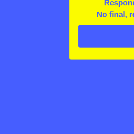
Respond
No final, 