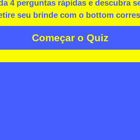
a 4 perguntas rápidas e descubra seu
retire seu brinde com o bottom corr
Começar o Quiz