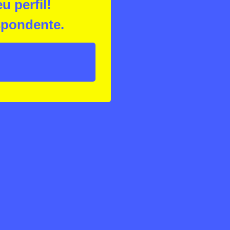
 perfil!
espondente.