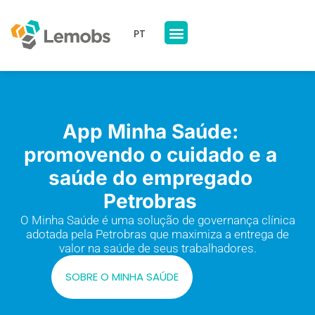
PT
Nossos Produtos
A Lemobs
App Minha Saúde:
promovendo o cuidado e a
saúde do empregado
Petrobras
O Minha Saúde é uma solução de governança clínica
adotada pela Petrobras que maximiza a entrega de
valor na saúde de seus trabalhadores.
SOBRE O MINHA SAÚDE