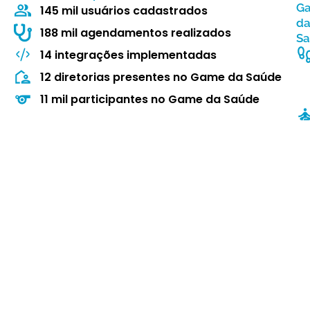
G
145 mil usuários cadastrados
d
188 mil agendamentos realizados
S
14 integrações implementadas
12 diretorias presentes no Game da Saúde
11 mil participantes no Game da Saúde