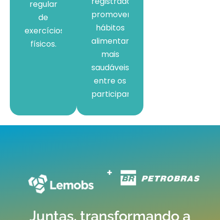
registradas,
regular
promovendo
de
hábitos
exercícios
alimentares
físicos.
mais
saudáveis
entre os
participantes.
+
Juntas, transformando a