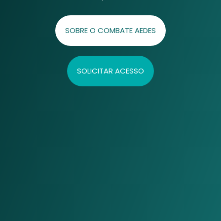
SOBRE O COMBATE AEDES
SOLICITAR ACESSO