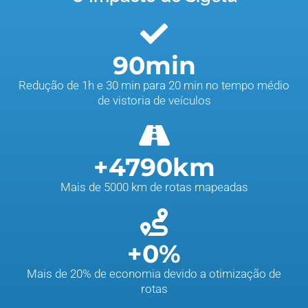
90
min
Redução de 1h e 30 min para 20 min no tempo médio
de vistoria de veículos
+
4790
km
Mais de 5000 km de rotas mapeadas
+
0
%
Mais de 20% de economia devido a otimização de
rotas