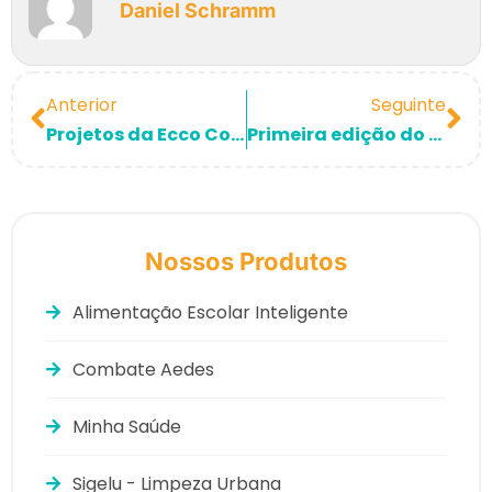
Daniel Schramm
Anterior
Seguinte
Projetos da Ecco Comunidades distribuíram mais de 3,2 toneladas de alimentos
Primeira edição do Ecco Comunidades, do Instituto BRF, foca em desenvolvimento local e soluções para enfrentar o desperdício de alimentos
Nossos Produtos
Alimentação Escolar Inteligente
Combate Aedes
Minha Saúde
Sigelu - Limpeza Urbana