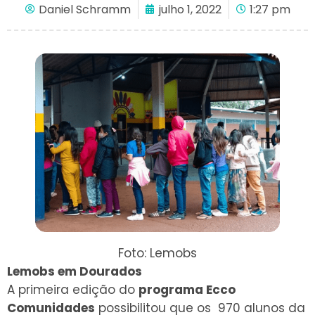
Daniel Schramm
julho 1, 2022
1:27 pm
Foto: Lemobs
Lemobs em Dourados
A primeira edição do
programa Ecco
Comunidades
possibilitou que os 970 alunos da