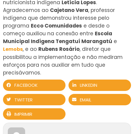
nutricionista indígena
Letícia Lopes
.
Agradecemos ao
Cajetano Vera
, professor
indígena que demonstrou interesse pelo
programa
Ecco Comunidades
e desde o
começo auxiliou na conexão entre
Escola
Municipal Indígena Tengatuí Marangatú
e
, e ao
Rubens Rosário
, diretor que
Lemobs
possibilitou a implementação e não mediram
esforços para nos auxiliar em tudo que
precisávamos.
FACEBOOK
LINKEDIN
TWITTER
EMAIL
IMPRIMIR