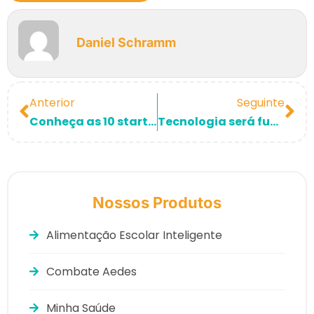
Daniel Schramm
Anterior
Seguinte
Conheça as 10 startups reconhecidas pelo inovabra e 100 Open Startups
Tecnologia será fundamental para alcançar o que foi acordado na COP26
Nossos Produtos
Alimentação Escolar Inteligente
Combate Aedes
Minha Saúde