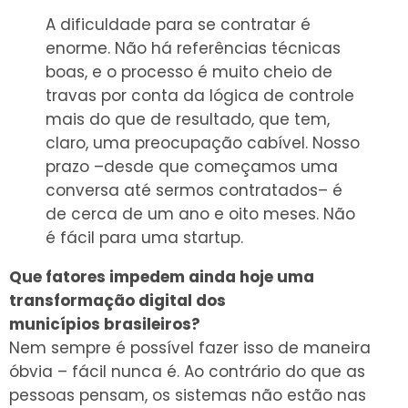
A dificuldade para se contratar é
enorme. Não há referências técnicas
boas, e o processo é muito cheio de
travas por conta da lógica de controle
mais do que de resultado, que tem,
claro, uma preocupação cabível. Nosso
prazo –desde que começamos uma
conversa até sermos contratados– é
de cerca de um ano e oito meses. Não
é fácil para uma startup.
Que fatores impedem ainda hoje uma
transformação digital dos
munic
í
pios
brasileiros
?
Nem sempre é possível fazer isso de maneira
óbvia – fácil nunca é. Ao contrário do que as
pessoas pensam, os sistemas não estão nas