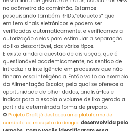
nessa linha de gestão de frotas, colocamos GPS
no odômetro do caminhão. Estamos
pesquisando também RFIDs,“etiquetas” que
emitem sinais eletrônicos e podem ser
verificadas automaticamente, e verificamos a
autorização delas para estimular a separação
do lixo descartável, dos vários tipos.
E existe ainda a questão de disrupção, que é
questionável academicamente, no sentido de
introduzir a inteligência em processos que não
tinham essa inteligência. Então volto ao exemplo
da Alimentação Escolar, pela qual se oferece a
oportunidade de olhar dados, analisá-los e
indicar para a escola o volume de lixo gerado a
partir de determinada forma de preparo.
O
Projeto Draft já destacou uma plataforma de
desenvolvida pelo
combate ao mosquito da dengue
Lemobs. Como vocês identificaram essa