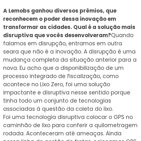
A Lemobs ganhou diversos pr
ê
mios, que
reconhecem o poder dessa inovação em
transformar as cidades. Qual
é
a solu
ção mais
disruptiva que voc
ê
s desenvolveram?
Quando
falamos em disrupção, entramos em outra
seara que não é a inovação. A disrupção é uma
mudança completa da situação anterior para a
nova. Eu acho que a disponibilização de um
processo integrado de fiscalização, como
acontece no Lixo Zero, foi uma solução
impactante e disruptiva nesse sentido porque
tinha todo um conjunto de tecnologias
associadas à questão da coleta do lixo.
Foi uma tecnologia disruptiva colocar o GPS no
caminhão de lixo para conferir a quilometragem
rodada. Aconteceram até ameaças. Ainda