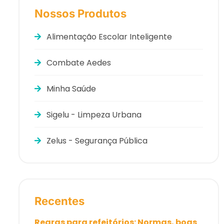
Nossos Produtos
Alimentação Escolar Inteligente
Combate Aedes
Minha Saúde
Sigelu - Limpeza Urbana
Zelus - Segurança Pública
Recentes
Regras para refeitórios: Normas, boas