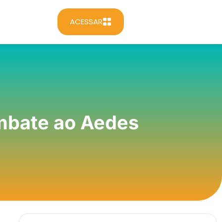
ACESSAR
ombate ao Aedes