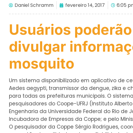
Daniel Schramm
fevereiro 14, 2017
6:05 p
Usuários poderão
divulgar informaç
mosquito
Um sistema disponibilizado em aplicativo de c
Aedes aegypti, transmissor da dengue, zika e ch
para todas as prefeituras municipais. O sistem
pesquisadores do Coope-UFRJ (Instituto Alber
Engenharia da Universidade Federal do Rio de 
Incubadora de Empresas da Coppe; e pelo Minis
O pesquisador da Coppe Sérgio Rodrigues, coor