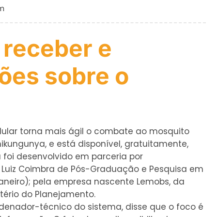
m
 receber e
ões sobre o
elular torna mais ágil o combate ao mosquito
ikungunya, e está disponível, gratuitamente,
a foi desenvolvido em parceria por
to Luiz Coimbra de Pós-Graduação e Pesquisa em
Janeiro); pela empresa nascente Lemobs, da
tério do Planejamento.
denador-técnico do sistema, disse que o foco é