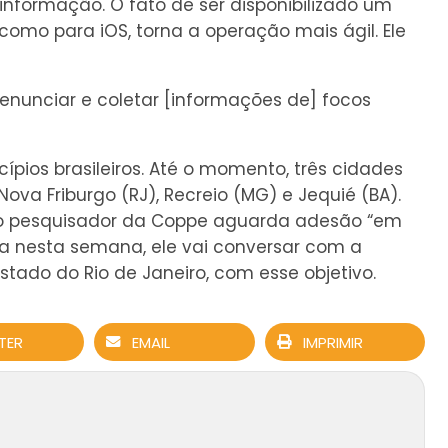
informação. O fato de ser disponibilizado um
 como para iOS, torna a operação mais ágil. Ele
enunciar e coletar [informações de] focos
ípios brasileiros. Até o momento, três cidades
va Friburgo (RJ), Recreio (MG) e Jequié (BA).
, o pesquisador da Coppe aguarda adesão “em
da nesta semana, ele vai conversar com a
stado do Rio de Janeiro, com esse objetivo.
TER
EMAIL
IMPRIMIR