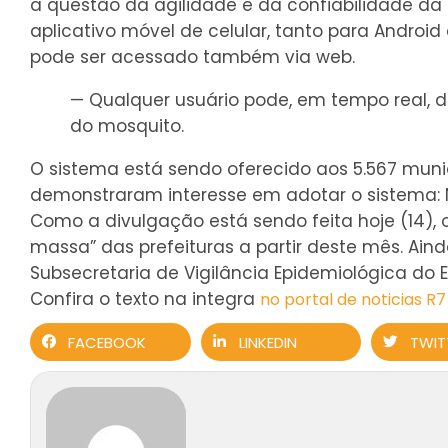
a questão da agilidade e da confiabilidade da 
aplicativo móvel de celular, tanto para Android
pode ser acessado também via web.
— Qualquer usuário pode, em tempo real, d
do mosquito.
O sistema está sendo oferecido aos 5.567 munic
demonstraram interesse em adotar o sistema: No
Como a divulgação está sendo feita hoje (14)
massa” das prefeituras a partir deste mês. Ain
Subsecretaria de Vigilância Epidemiológica do E
Confira o texto na integra
no portal de noticias R7
FACEBOOK
LINKEDIN
TWIT