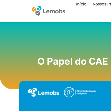
Início
Nossos P
O Papel do CAE 