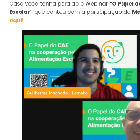
Caso você tenha perdido o Webinar
“O Papel d
Escolar”
que contou com a participação de
Ma
aqui!