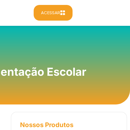
ACESSAR
mentação Escolar
Nossos Produtos