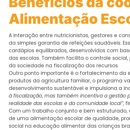
Benefícios da co
Alimentação Esc
A interação entre nutricionistas, gestores e co
da simples garantia de refeições saudáveis. E
cardápios equilibrados, desenvolvidos com ba
das escolas. Também facilita o controle social
da sociedade na fiscalização dos recursos.
Outro ponto importante é o fortalecimento da e
produtos da agricultura familiar, o programa va
desenvolvimento sustentável e impulsiona a inc
à fiscalização, mas também incentiva a gestão 
realidade das escolas e da comunidade local”
, f
Com um trabalho conjunto e bem estruturado, 
de uma alimentação escolar de qualidade, pro
social na educação alimentar das crianças brasi