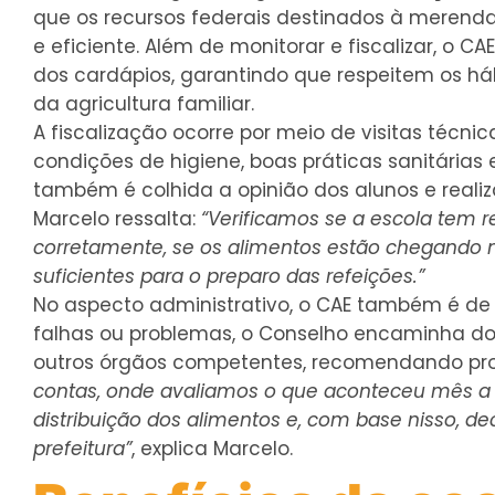
que os recursos federais destinados à merenda
e eficiente. Além de monitorar e fiscalizar, o
dos cardápios, garantindo que respeitem os háb
da agricultura familiar.
A fiscalização ocorre por meio de visitas técni
condições de higiene, boas práticas sanitárias 
também é colhida a opinião dos alunos e real
Marcelo ressalta:
“Verificamos se a escola tem r
corretamente, se os alimentos estão chegando n
suficientes para o preparo das refeições.”
No aspecto administrativo, o CAE também é de
falhas ou problemas, o Conselho encaminha d
outros órgãos competentes, recomendando pro
contas, onde avaliamos o que aconteceu mês a 
distribuição dos alimentos e, com base nisso, 
prefeitura”
, explica Marcelo.