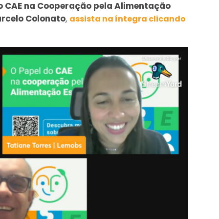
o CAE na Cooperação pela Alimentação
rcelo Colonato
,
assista na íntegra clicando