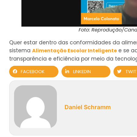
Foto: Reprodução/Cana
Quer estar dentro das conformidades da alim
sistema
e se a
Alimentação Escolar Inteligente
transparência e eficiência por meio da tecnolo
FACEBOOK
LINKEDIN
TWIT
Daniel Schramm