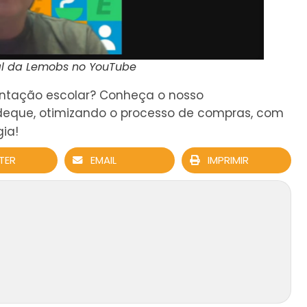
l da Lemobs no YouTube
entação escolar? Conheça o nosso
deque, otimizando o processo de compras, com
gia!
TER
EMAIL
IMPRIMIR