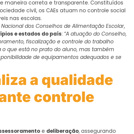
 maneira correta e transparente. Constituídos
ociedade civil, os CAEs atuam no controle social
is nas escolas.
Nacional dos Conselhos de Alimentação Escolar
,
pios e estados do país
:
“A atuação do Conselho,
ramento, fiscalização e controle do trabalho
ca o que está no prato do aluno, mas também
disponibilidade de equipamentos adequados e se
liza a qualidade
ante controle
ssessoramento
e
deliberação
, assegurando