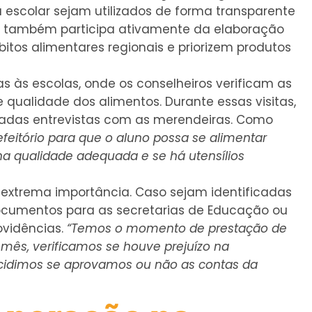
 escolar sejam utilizados de forma transparente
 CAE também participa ativamente da elaboração
itos alimentares regionais e priorizem produtos
cas às escolas, onde os conselheiros verificam as
e qualidade dos alimentos. Durante essas visitas,
izadas entrevistas com as merendeiras. Como
efeitório para que o aluno possa se alimentar
a qualidade adequada e se há utensílios
 extrema importância. Caso sejam identificadas
ocumentos para as secretarias de Educação ou
vidências.
“Temos o momento de prestação de
mês, verificamos se houve prejuízo na
decidimos se aprovamos ou não as contas da