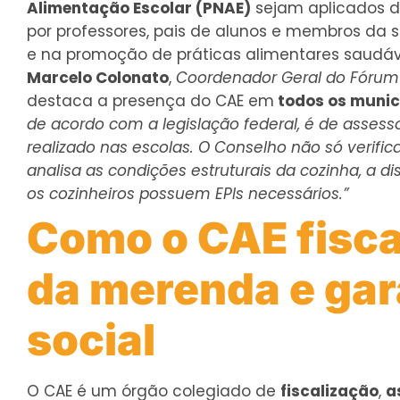
Alimentação Escolar (PNAE)
sejam aplicados de
por professores, pais de alunos e membros da s
e na promoção de práticas alimentares saudáve
Marcelo Colonato
,
Coordenador Geral do Fórum 
destaca a presença do CAE em
todos os municí
de acordo com a legislação federal, é de assesso
realizado nas escolas. O Conselho não só verifi
analisa as condições estruturais da cozinha, a 
os cozinheiros possuem EPIs necessários.”
Como o CAE fisca
da merenda e gar
social
O CAE é um órgão colegiado de
fiscalização
,
a