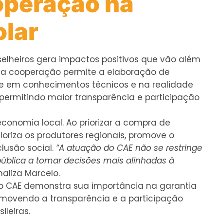
operação na
olar
nselheiros gera impactos positivos que vão além
ssa cooperação permite a elaboração de
se em conhecimentos técnicos e na realidade
, permitindo maior transparência e participação
conomia local. Ao priorizar a compra de
loriza os produtores regionais, promove o
lusão social.
“A atuação do CAE não se restringe
pública a tomar decisões mais alinhadas à
inaliza Marcelo.
o CAE demonstra sua importância na garantia
movendo a transparência e a participação
leiras.