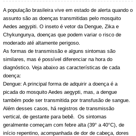
A população brasileira vive em estado de alerta quando o
assunto são as doenças transmitidas pelo mosquito
Aedes aegypiti. O inseto é vetor da Dengue, Zika e
Chykungunya, doenças que podem variar o risco de
moderado até altamente perigoso.
As formas de transmissão e alguns sintomas são
similares, mas é possível diferenciar na hora do
diagnóstico. Veja abaixo as características de cada
doença:
Dengue: A principal forma de adquirir a doença é a
picada do mosquito Aedes aegypti, mas, a dengue
também pode ser transmitida por transfusão de sangue.
Além desses casos, há registros de transmissão
vertical, de gestante para bebê. Os sintomas
geralmente começam com febre alta (39° a 40°C), de
início repentino, acompanhada de dor de cabeça, dores