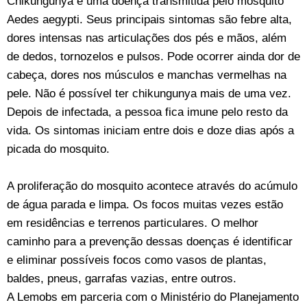
Chikungunya é uma doença transmitida pelo mosquito
Aedes aegypti. Seus principais sintomas são febre alta,
dores intensas nas articulações dos pés e mãos, além
de dedos, tornozelos e pulsos. Pode ocorrer ainda dor de
cabeça, dores nos músculos e manchas vermelhas na
pele. Não é possível ter chikungunya mais de uma vez.
Depois de infectada, a pessoa fica imune pelo resto da
vida. Os sintomas iniciam entre dois e doze dias após a
picada do mosquito.
A proliferação do mosquito acontece através do acúmulo
de água parada e limpa. Os focos muitas vezes estão
em residências e terrenos particulares. O melhor
caminho para a prevenção dessas doenças é identificar
e eliminar possíveis focos como vasos de plantas,
baldes, pneus, garrafas vazias, entre outros.
A Lemobs em parceria com o Ministério do Planejamento