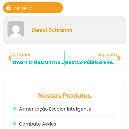
IMPRIMIR
Daniel Schramm
Anterior
Seguinte
Smart Cities: Um novo conceito de cidade!
Gestão Pública e tecnologia na construção de cidades inteligentes!
Nossos Produtos
Alimentação Escolar Inteligente
Combate Aedes