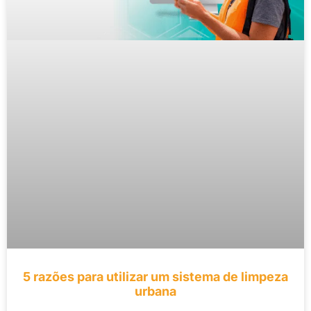
5 razões para utilizar um sistema de limpeza
urbana