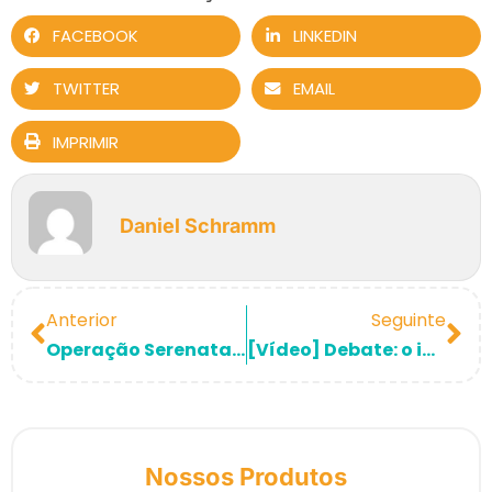
FACEBOOK
LINKEDIN
TWITTER
EMAIL
IMPRIMIR
Daniel Schramm
Anterior
Seguinte
Operação Serenata de Amor: a inteligência artificial que ajuda no combate à corrupção no Brasil.
[Vídeo] Debate: o impacto das novas tecnologias no serviço público.
Nossos Produtos