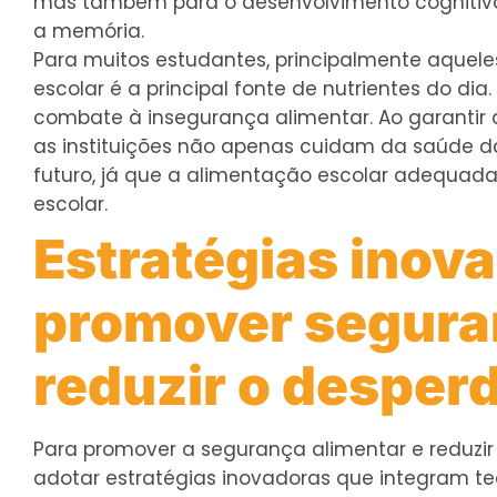
mas também para o desenvolvimento cognitivo
a memória.
Para muitos estudantes, principalmente aqueles
escolar é a principal fonte de nutrientes do di
combate à insegurança alimentar. Ao garantir q
as instituições não apenas cuidam da saúde 
futuro, já que a alimentação escolar adequa
escolar.
Estratégias inov
promover seguran
reduzir o desperd
Para promover a segurança alimentar e reduzir 
adotar estratégias inovadoras que integram te