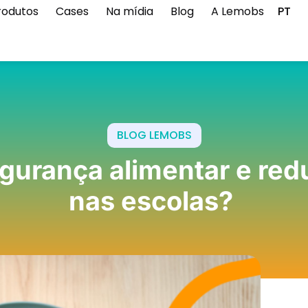
rodutos
Cases
Na mídia
Blog
A Lemobs
PT
BLOG LEMOBS
gurança alimentar e redu
nas escolas?