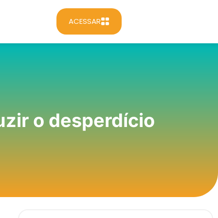
ACESSAR
zir o desperdício