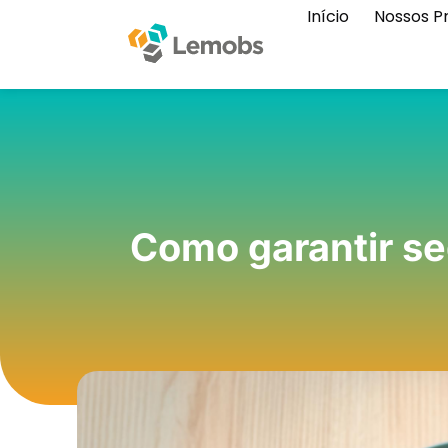
Início
Nossos P
Como garantir se