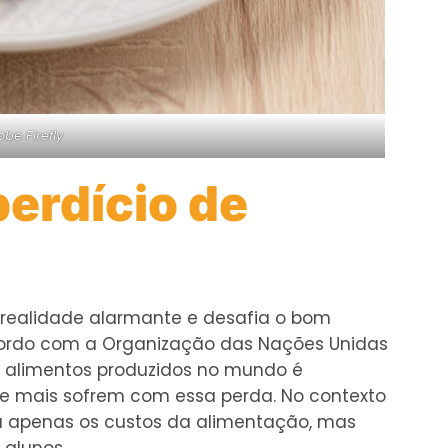
obe Firefly
perdício de
 realidade alarmante e desafia o bom
ordo com a Organização das Nações Unidas
 alimentos produzidos no mundo é
que mais sofrem com essa perda. No contexto
ta apenas os custos da alimentação, mas