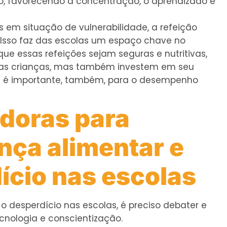
, favorecendo a concentração, o aprendizado e
 em situação de vulnerabilidade, a refeição
a. Isso faz das escolas um espaço chave no
ue essas refeições sejam seguras e nutritivas,
das crianças, mas também investem em seu
da é importante, também, para o desempenho
adoras para
ça alimentar e
ício nas escolas
o desperdício nas escolas, é preciso debater e
cnologia e conscientização.