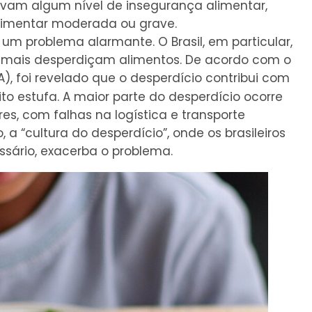
tavam algum nível de insegurança alimentar,
limentar moderada ou grave.
 um problema alarmante. O Brasil, em particular,
e mais desperdiçam alimentos. De acordo com o
, foi revelado que o desperdício contribui com
to estufa. A maior parte do desperdício ocorre
, com falhas na logística e transporte
a “cultura do desperdício”, onde os brasileiros
ário, exacerba o problema.