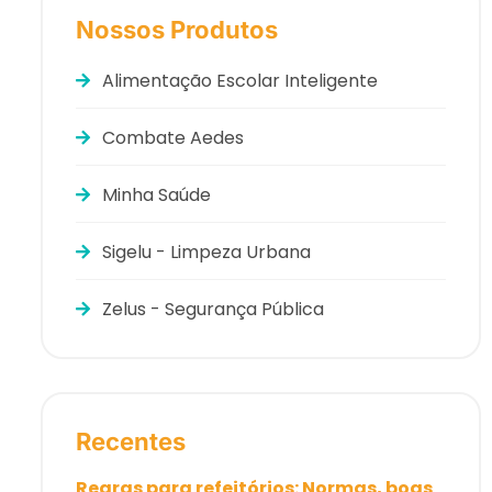
Nossos Produtos
Alimentação Escolar Inteligente
Combate Aedes
Minha Saúde
Sigelu - Limpeza Urbana
Zelus - Segurança Pública
Recentes
Regras para refeitórios: Normas, boas