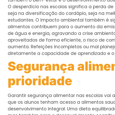
também o bem-estar e o desenvolvimento dos 
O desperdício nas escolas significa a perda d
seja na diversificação do cardápio, seja na mel
estudantes. O impacto ambiental também é sign
alimentos contribuem para o aumento da emiss
de água e energia, agravando a crise ambienta
aproveitados de forma eficiente, o risco de c
aumenta. Refeições incompletas ou mal planej
diretamente a capacidade de aprendizado e o
Segurança alime
prioridade
Garantir segurança alimentar nas escolas vai a
que os alunos tenham acesso a alimentos saudá
desenvolvimento integral. Uma dieta equilibrad