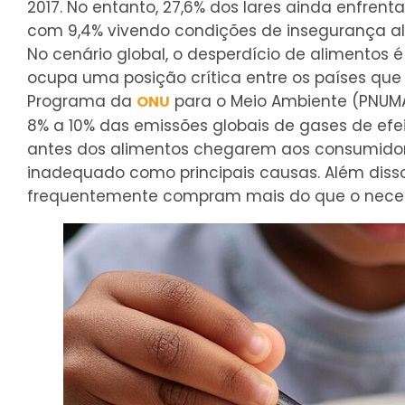
2017. No entanto, 27,6% dos lares ainda enfren
com 9,4% vivendo condições de insegurança a
No cenário global, o desperdício de alimentos é
ocupa uma posição crítica entre os países qu
Programa da
para o Meio Ambiente (PNUMA)
ONU
8% a 10% das emissões globais de gases de efei
antes dos alimentos chegarem aos consumidores
inadequado como principais causas. Além disso, 
frequentemente compram mais do que o necess