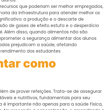
alunos.
e recursos que poderiam ser melhor empregados,
horia da infraestrutura para atender melhor os
ificativo: a produção e o descarte de
ão de gases de efeito estufa e o desperdício
l. Além disso, quando alimentos não são
omprometer a segurança alimentar dos alunos
adas prejudicam a saúde, afetando
 rendimento dos estudantes.
ntar como
lém de prover refeições. Trata-se de assegurar
veis e nutritivos, fundamentais para seu
a é importante não apenas para a saúde física,