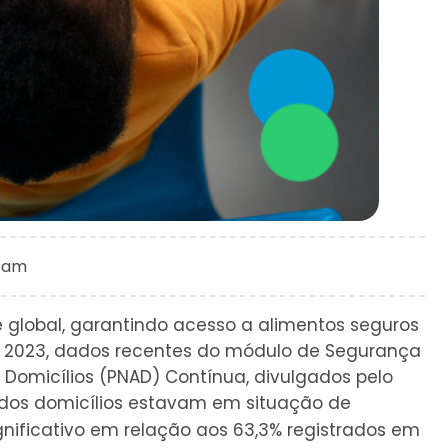
3 am
e global, garantindo acesso a alimentos seguros
Em 2023, dados recentes do módulo de Segurança
 Domicílios (PNAD) Contínua, divulgados pelo
% dos domicílios estavam em situação de
ificativo em relação aos 63,3% registrados em