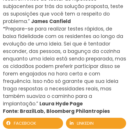
subjacentes por trás da solução proposta, teste
as suposições que você tem a respeito do
problema.”
James Canfield
“
P
repare-se para realizar testes rápidos, de
baixa fidelidade com os residentes ao longo da
evolução de uma ideia. Sei que é tentador
esconder, das pessoas, a bagunça da cozinha
enquanto uma ideia está sendo preparada, mas
os cidadãos podem preferir participar disso se
forem engajados na hora certa e com
frequência. Isso não só garante que sua ideia
traga respostas a necessidades reais, mas
também suaviza o caminho para a
implantação.”
Laura Hyde Page
Fonte: BrazilLab, Bloomberg Philantropies
FACEBOOK
LINKEDIN