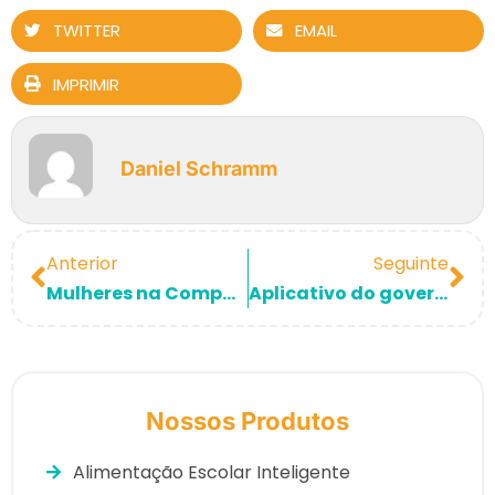
TWITTER
EMAIL
IMPRIMIR
Daniel Schramm
Anterior
Seguinte
Mulheres na Computação: Conheça a realidade das Desenvolvedoras da Lemobs.
Aplicativo do governo federal auxilia no combate ao Aedes aegypti
Nossos Produtos
Alimentação Escolar Inteligente