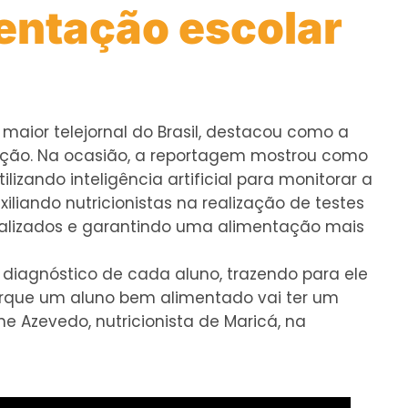
mentação escolar
o maior telejornal do Brasil, destacou como a
ucação. Na ocasião, a reportagem mostrou como
tilizando inteligência artificial para monitorar a
liando nutricionistas na realização de testes
onalizados e garantindo uma alimentação mais
 diagnóstico de cada aluno, trazendo para ele
porque um aluno bem alimentado vai ter um
ne Azevedo, nutricionista de Maricá, na