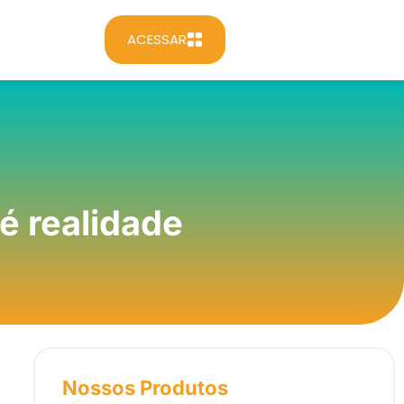
ACESSAR
 é realidade
Nossos Produtos