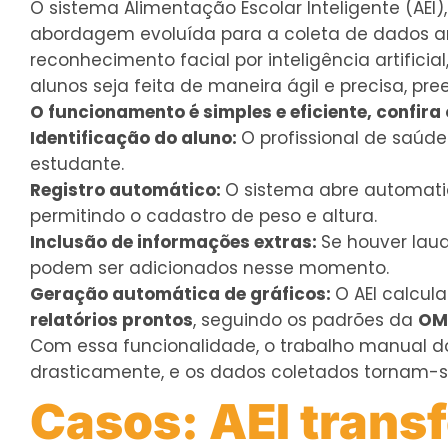
O sistema Alimentação Escolar Inteligente (AEI
abordagem evoluída para a coleta de dados a
reconhecimento facial por inteligência artificia
alunos seja feita de maneira ágil e precisa, 
O funcionamento é simples e eficiente, confira 
Identificação do aluno:
O profissional de saúd
estudante.
Registro automático:
O sistema abre automati
permitindo o cadastro de peso e altura.
Inclusão de informações extras:
Se houver laud
podem ser adicionados nesse momento.
Geração automática de gráficos:
O AEI calcul
relatórios prontos
, seguindo os padrões da
OM
Com essa funcionalidade, o trabalho manual dos
drasticamente, e os dados coletados tornam-se
Casos: AEI trans