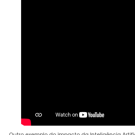
Outro exemplo do impacto da Inteligência Artif