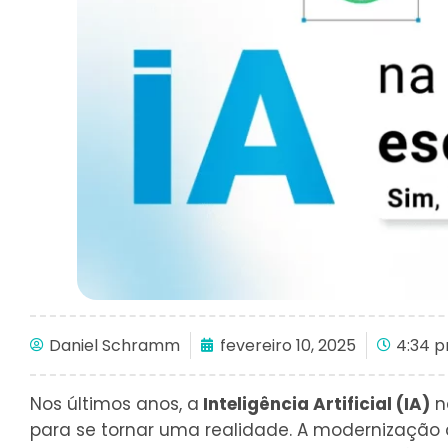
Daniel Schramm
fevereiro 10, 2025
4:34 
Nos últimos anos, a
Inteligência Artificial (IA)
n
para se tornar uma realidade. A modernizaçã