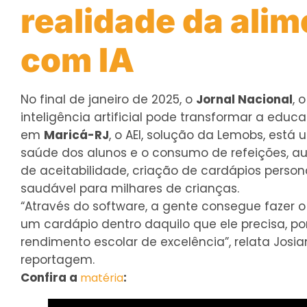
realidade da ali
com IA
No final de janeiro de 2025, o
Jornal Nacional
, 
inteligência artificial pode transformar a ed
em
Maricá-RJ
, o AEI, solução da Lemobs, está u
saúde dos alunos e o consumo de refeições, auxi
de aceitabilidade, criação de cardápios pers
saudável para milhares de crianças.
“Através do software, a gente consegue fazer o
um cardápio dentro daquilo que ele precisa, 
rendimento escolar de excelência”, relata Josia
reportagem.
Confira a
:
matéria