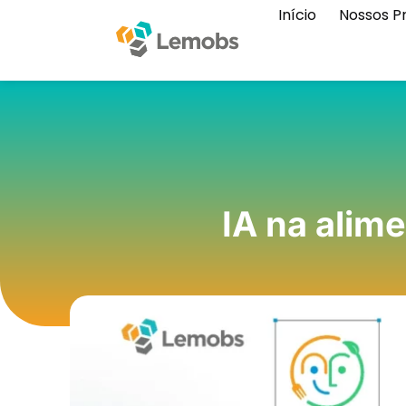
Início
Nossos P
IA na alime