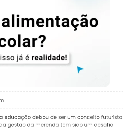
pm
a educação deixou de ser um conceito futurista
o da gestão da merenda tem sido um desafio