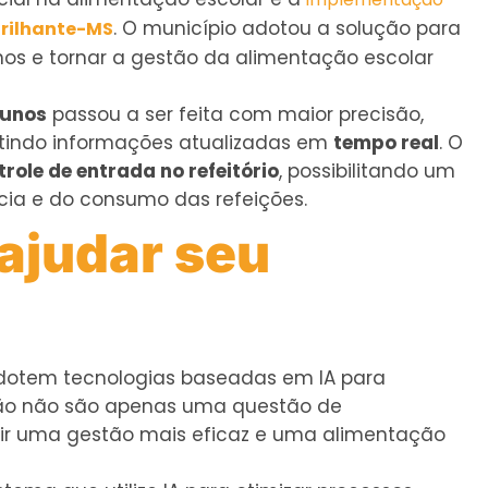
. O município adotou a solução para
Brilhante-MS
nos e tornar a gestão da alimentação escolar
lunos
passou a ser feita com maior precisão,
antindo informações atualizadas em
tempo real
. O
trole de entrada no refeitório
, possibilitando um
a e do consumo das refeições.
ajudar seu
adotem tecnologias baseadas em IA para
ação não são apenas uma questão de
ir uma gestão mais eficaz e uma alimentação