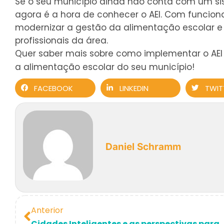
Se o seu município ainda não conta com um sist
agora é a hora de conhecer o AEI. Com funcion
modernizar a gestão da alimentação escolar e p
profissionais da área.
Quer saber mais sobre como implementar o AEI
a alimentação escolar do seu município!
FACEBOOK
LINKEDIN
TWIT
Daniel Schramm
Anterior
Cidades Inteligentes e as perspectiv