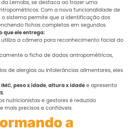
), da Lemobs, se destaca ao trazer uma
ntropométricos. Com a nova funcionalidade de
l, o sistema permite que a identificação dos
preenchendo fichas completas em segundos.
o que ele entrega:
e utiliza a câmera para reconhecimento facial do
camente a ficha de dados antropométricos,
os de alergias ou intolerâncias alimentares, eles
a
IMC
,
peso x idade
,
altura x idade
e apresenta
S
.
 nutricionistas e gestores é reduzido
 mais precisos e confiáveis.
formando a