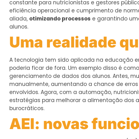
constante para nutricionistas e gestores público
eficiência operacional e cumprimento de norm
aliada,
otimizando processos
e garantindo uma
alunos.
Uma realidade que
A tecnologia tem sido aplicada na educação em
poderia ficar de fora. Um exemplo disso é com
gerenciamento de dados dos alunos. Antes, mui
manualmente, aumentando a chance de erros 
envolvidos. Agora, com a automação, nutricion
estratégias para melhorar a alimentação dos a
burocráticos.
AEI: novas funci