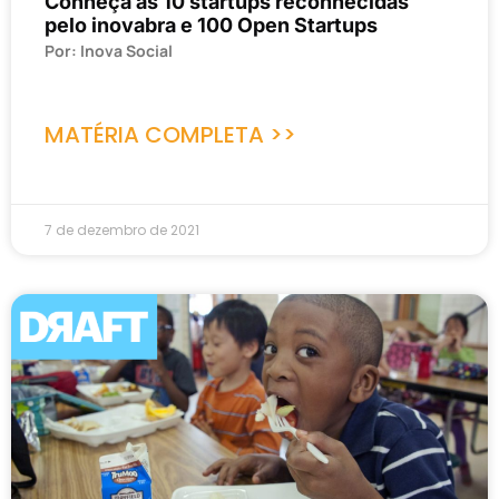
Conheça as 10 startups reconhecidas
pelo inovabra e 100 Open Startups
Por: Inova Social
MATÉRIA COMPLETA >>
7 de dezembro de 2021