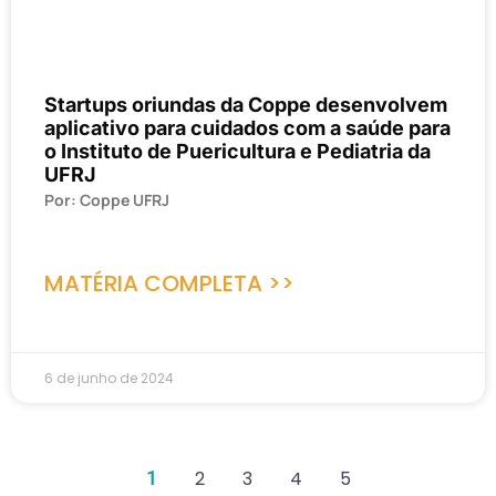
Startups oriundas da Coppe desenvolvem
aplicativo para cuidados com a saúde para
o Instituto de Puericultura e Pediatria da
UFRJ
Por: Coppe UFRJ
MATÉRIA COMPLETA >>
6 de junho de 2024
1
2
3
4
5