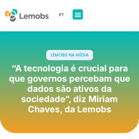
PT
Nossos Produtos
A Lemobs
LEMOBS NA MÍDIA
“A tecnologia é crucial para
que governos percebam que
dados são ativos da
sociedade”, diz Miriam
Chaves, da Lemobs