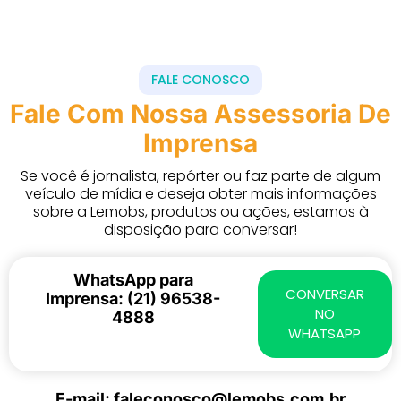
FALE CONOSCO
Fale Com Nossa Assessoria De
Imprensa
Se você é jornalista, repórter ou faz parte de algum
veículo de mídia e deseja obter mais informações
sobre a Lemobs, produtos ou ações, estamos à
disposição para conversar!
WhatsApp para
CONVERSAR
Imprensa: (21) 96538-
NO
4888
WHATSAPP
E-mail: faleconosco@lemobs.com.br