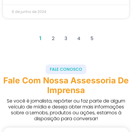
6 de junho de 2024
1
2
3
4
5
FALE CONOSCO
Fale Com Nossa Assessoria De
Imprensa
Se você é jornalista, repórter ou faz parte de algum
veículo de mídia e deseja obter mais informações
sobre a Lemobs, produtos ou ações, estamos à
disposição para conversar!