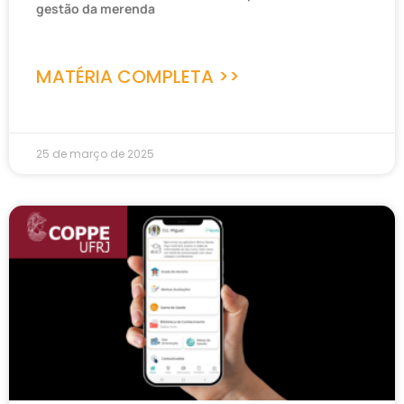
gestão da merenda
MATÉRIA COMPLETA >>
25 de março de 2025