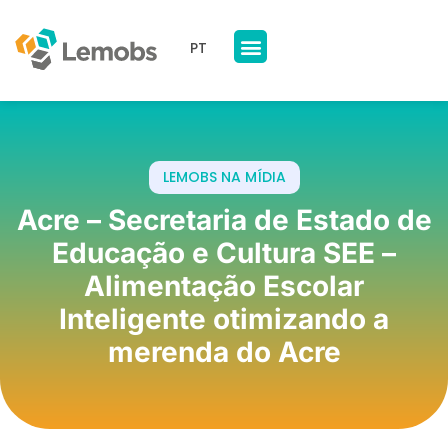
PT
Nossos Produtos
A Lemobs
LEMOBS NA MÍDIA
Acre – Secretaria de Estado de
Educação e Cultura SEE –
Alimentação Escolar
Inteligente otimizando a
merenda do Acre