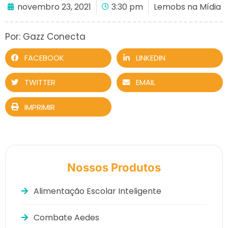
novembro 23, 2021
3:30 pm
Lemobs na Mídia
Por: Gazz Conecta
FACEBOOK
LINKEDIN
TWITTER
EMAIL
IMPRIMIR
Nossos Produtos
Alimentação Escolar Inteligente
Combate Aedes