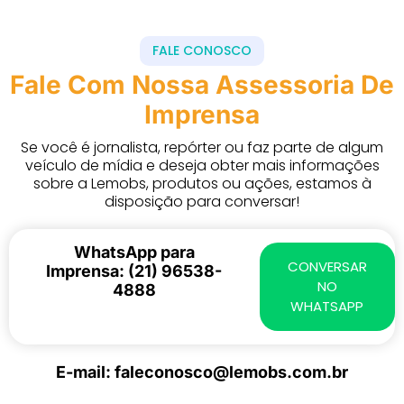
FALE CONOSCO
Fale Com Nossa Assessoria De
Imprensa
Se você é jornalista, repórter ou faz parte de algum
veículo de mídia e deseja obter mais informações
sobre a Lemobs, produtos ou ações, estamos à
disposição para conversar!
WhatsApp para
CONVERSAR
Imprensa: (21) 96538-
NO
4888
WHATSAPP
E-mail: faleconosco@lemobs.com.br