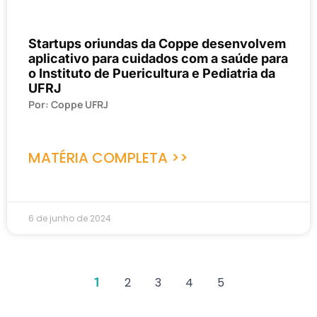
Startups oriundas da Coppe desenvolvem
aplicativo para cuidados com a saúde para
o Instituto de Puericultura e Pediatria da
UFRJ
Por: Coppe UFRJ
MATÉRIA COMPLETA >>
6 de junho de 2024
1
2
3
4
5