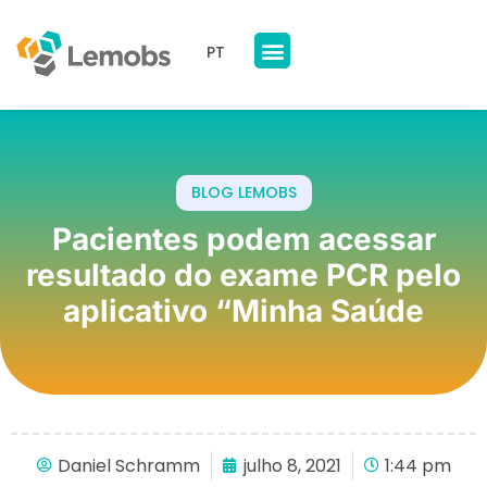
PT
Nossos Produtos
A Lemobs
BLOG LEMOBS
Pacientes podem acessar
resultado do exame PCR pelo
aplicativo “Minha Saúde
Daniel Schramm
julho 8, 2021
1:44 pm