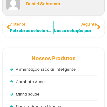
Daniel Schramm
Anterior
Seguinte
Petrobras seleciona aplicativo da Coppe para ajudar na guerra contra covid-19
Nossa solução para alimentação escolar na gestão Maricá
Nossos Produtos
Alimentação Escolar Inteligente
Combate Aedes
Minha Saúde
Sigelu - Limpeza Urbana