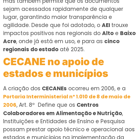
mas também permite que os documentos
sejam acessados rapidamente de qualquer
lugar, garantindo maior transparência e
agilidade. Desde que foi adotado, o
AEI
trouxe
impactos positivos nas regionais do
Alto
e
Baixo
Acre
, onde já está em uso, e para as
cinco
regionais do estado
até 2025.
CECANE no apoio de
estados e municípios
A criação dos
CECANEs
ocorreu em 2006, e a
Portaria Interministerial nº 1.010 de 8 de maio de
, Art. 8º Define que os
Centros
2006
Colaboradores em Alimentação e Nutrição
,
Instituições e Entidades de Ensino e Pesquisa
possam prestar apoio técnico e operacional aos
estados e municípios na implementação da