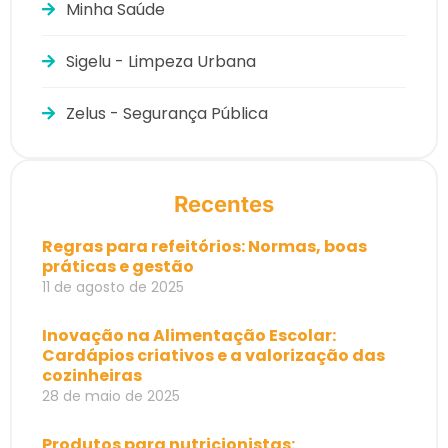
Minha Saúde
Sigelu - Limpeza Urbana
Zelus - Segurança Pública
Recentes
Regras para refeitórios: Normas, boas
práticas e gestão
11 de agosto de 2025
Inovação na Alimentação Escolar:
Cardápios criativos e a valorização das
cozinheiras
28 de maio de 2025
Produtos para nutricionistas: