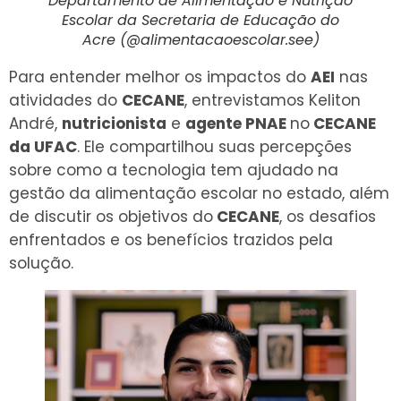
Departamento de Alimentação e Nutrição
Escolar da Secretaria de Educação do
Acre (@alimentacaoescolar.see)
Para entender melhor os impactos do
AEI
nas
atividades do
CECANE
, entrevistamos Keliton
André,
nutricionista
e
agente PNAE
no
CECANE
da UFAC
. Ele compartilhou suas percepções
sobre como a tecnologia tem ajudado na
gestão da alimentação escolar no estado, além
de discutir os objetivos do
CECANE
, os desafios
enfrentados e os benefícios trazidos pela
solução.