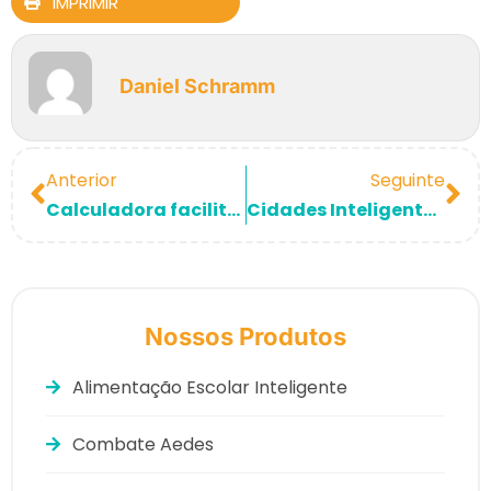
IMPRIMIR
Daniel Schramm
Anterior
Seguinte
Calculadora facilita adoção das Resoluções CFN Nº 789 e 790/2024 para Nutricionistas do PNAE
Cidades Inteligentes e as perspectivas para 2025
Nossos Produtos
Alimentação Escolar Inteligente
Combate Aedes