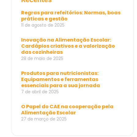
Regras para refeitórios: Normas, boas
práticas e gestão
11 de agosto de 2025
Inovação na Alimentação Escolar:
Cardápios criativos e a valorização
das cozinheiras
28 de maio de 2025
Produtos para nutricionistas:
Equipamentos e ferramentas
essenciais para a sua jornada
7 de abril de 2025
O Papel do CAE na cooperação pela
Alimentação Escolar
27 de março de 2025