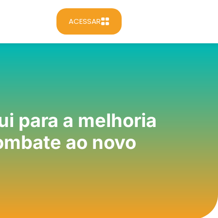
ACESSAR
ui para a melhoria
combate ao novo