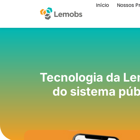
Início
Nossos P
Tecnologia da Lem
do sistema púb