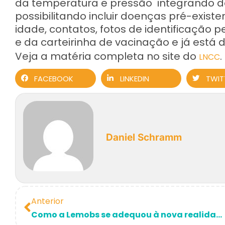
da temperatura e pressão integrando d
possibilitando incluir doenças pré-existen
idade, contatos, fotos de identificação p
e da carteirinha de vacinação e já está 
Veja a matéria completa no site do
.
LNCC
FACEBOOK
LINKEDIN
TWIT
Daniel Schramm
Anterior
Como a Lemobs se adequou à nova realidade e o que podemos aprender com isso