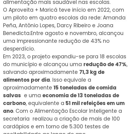
alimentação mais saudável nas escolas.
O Aproveita + Maricá teve início em 2022, com
um piloto em quatro escolas da rede: Amanda
Peña, Antônio Lopes, Darcy Ribeiro e Joana
Benedicta.Entre agosto e novembro, alcançou
uma impressionante redução de 43% no
desperdício.
Em 2023, o projeto expandiu-se para 18 escolas
do município e alcançou uma
redução de 47%
,
salvando aproximadamente
71,3 kg de
alimentos por dia
. Isso equivale a
aproximadamente
15 toneladas de comida
salvas
e uma
economia de 13 toneladas de
carbono
, equivalente a
51 mil refeições em um
ano
. Com o Alimentação Escolar Inteligente a
secretaria realizou a criação de mais de 100
cardápios e em torno de 5.300 testes de