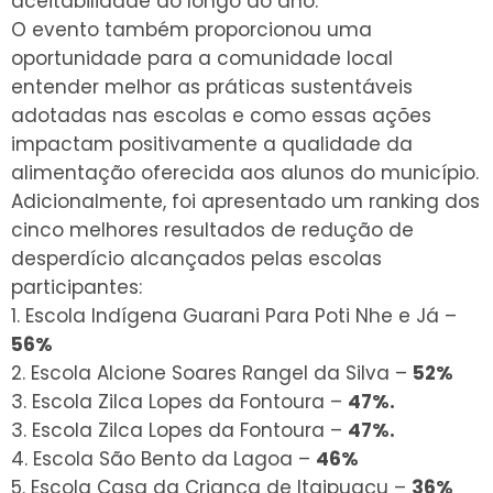
aceitabilidade ao longo do ano.
O evento também proporcionou uma
oportunidade para a comunidade local
entender melhor as práticas sustentáveis
adotadas nas escolas e como essas ações
impactam positivamente a qualidade da
alimentação oferecida aos alunos do município.
Adicionalmente, foi apresentado um ranking dos
cinco melhores resultados de redução de
desperdício alcançados pelas escolas
participantes:
1. Escola Indígena Guarani Para Poti Nhe e Já –
56%
2. Escola Alcione Soares Rangel da Silva –
52%
3. Escola Zilca Lopes da Fontoura –
47%.
3. Escola Zilca Lopes da Fontoura –
47%.
4. Escola São Bento da Lagoa –
46%
5. Escola Casa da Criança de Itaipuaçu –
36%