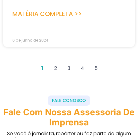
MATÉRIA COMPLETA >>
6 de junho de 2024
1
2
3
4
5
FALE CONOSCO
Fale Com Nossa Assessoria De
Imprensa
Se você é jornalista, repórter ou faz parte de algum