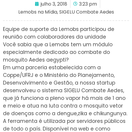
julho 3, 2018
3:23 pm
Lemobs na Mídia
,
SIGELU Combate Aedes
Equipe de suporte da Lemobs participou de
reunião com colaboradores da unidade
Você sabia que a Lemobs tem um módulo
especialmente dedicado ao combate do
mosquito Aedes aegypti?
Em uma parceria estabelecida com a
Coppe/UFRJ e o Ministério do Planejamento,
Desenvolvimento e Gestão, a nossa startup
desenvolveu o sistema SIGELU Combate Aedes,
que já funciona a pleno vapor há mais de
1 ano
e meio e atua na luta contra o mosquito vetor
de doenças como a dengue,zika e chikungunya.
A ferramenta é utilizada por servidores públicos
de todo o país. Disponível na web e como