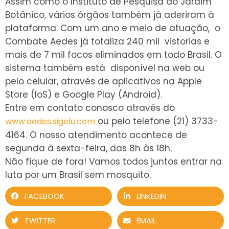
Assim como o Instituto de Pesquisa do Jardim
Botânico, vários órgãos também já aderiram à
plataforma. Com
um ano e meio de atuação, o
Combate Aedes já totaliza 240 mil vistorias e
mais de 7 mil focos eliminados em todo Brasil. O
sistema também está disponível na web ou
pelo celular, através de aplicativos na Apple
Store (IoS) e Google Play (Android).
Entre em contato conosco através do
ou pelo telefone (21) 3733-
www.aedes.sigelu.com
4164. O nosso atendimento acontece de
segunda à sexta-feira, das 8h às 18h.
Não fique de fora! Vamos todos juntos entrar na
luta por um Brasil sem mosquito.
FACEBOOK
LINKEDIN
TWITTER
EMAIL