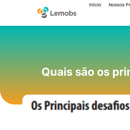
Início
Nossos P
Quais são os pri