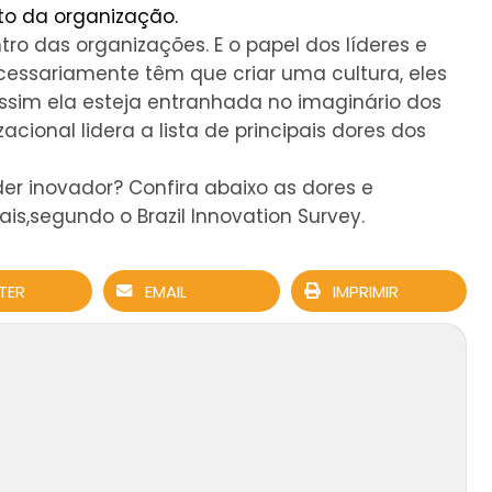
o da organização.
tro das organizações. E o papel dos líderes e
cessariamente têm que criar uma cultura, eles
assim ela esteja entranhada no imaginário dos
zacional lidera a lista de principais dores dos
er inovador? Confira abaixo as dores e
ais,segundo o Brazil Innovation Survey.
TER
EMAIL
IMPRIMIR