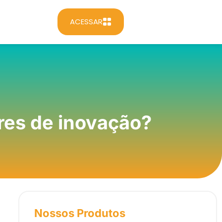
ACESSAR
eres de inovação?
Nossos Produtos