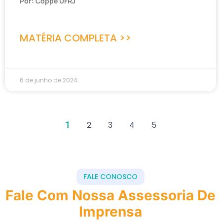
Por: Coppe UFRJ
MATÉRIA COMPLETA >>
6 de junho de 2024
1
2
3
4
5
FALE CONOSCO
Fale Com Nossa Assessoria De
Imprensa