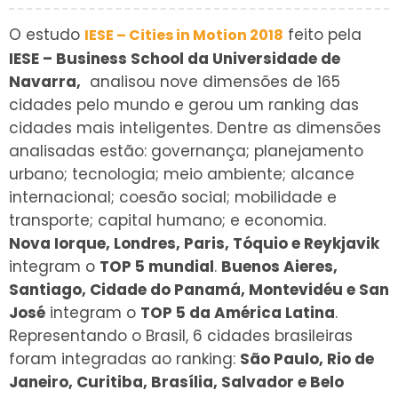
O estudo
feito pela
IESE – Cities in Motion 2018
IESE – Business School da Universidade de
Navarra,
analisou nove dimensões de 165
cidades pelo mundo e gerou um ranking das
cidades mais inteligentes. Dentre as dimensões
analisadas estão: governança; planejamento
urbano; tecnologia; meio ambiente; alcance
internacional; coesão social; mobilidade e
transporte; capital humano; e economia.
Nova Iorque, Londres, Paris, Tóquio e Reykjavik
integram o
TOP 5 mundial
.
Buenos Aieres,
Santiago, Cidade do Panamá, Montevidéu e San
José
integram o
TOP 5 da América Latina
.
Representando o Brasil, 6 cidades brasileiras
foram integradas ao ranking:
São Paulo, Rio de
Janeiro, Curitiba, Brasília, Salvador e Belo