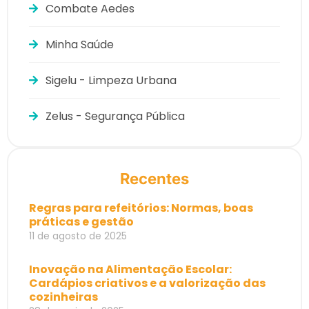
Combate Aedes
Minha Saúde
Sigelu - Limpeza Urbana
Zelus - Segurança Pública
Recentes
Regras para refeitórios: Normas, boas
práticas e gestão
11 de agosto de 2025
Inovação na Alimentação Escolar:
Cardápios criativos e a valorização das
cozinheiras