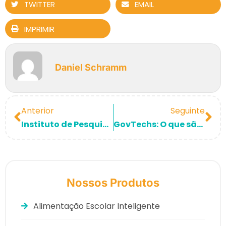
TWITTER
EMAIL
IMPRIMIR
Daniel Schramm
Anterior
Seguinte
Instituto de Pesquisa do Jardim Botânico utiliza SIGELU Combate Aedes na luta contra o Aedes Aegypti!
GovTechs: O que são?
Nossos Produtos
Alimentação Escolar Inteligente