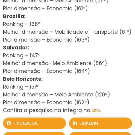
Melhor dimensão – Meio Ambiente (65º)
Pior dimensão – Economia (161º)
Brasília:
Ranking – 138º
Melhor dimensão – Mobilidade e Transporte (61º)
Pior dimensão – Economia (163º)
Salvador:
Ranking – 147º
Melhor dimensão- Meio Ambiente (86º)
Pior dimensão – Economia (164º)
Belo Horizonte:
Ranking – 151º
Melhor dimensão – Meio Ambiente (120º)
Pior dimensão – Economia (162º)
Confira a pesquisa na íntegra no
.
site
FACEBOOK
LINKEDIN